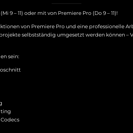
Mi 9 – 11) oder mit von Premiere Pro (Do 9 – 11)!
nktionen von Premiere Pro und eine professionelle 
tprojekte selbstständig umgesetzt werden können – V
en sein:
oschnitt
g
iting
 Codecs