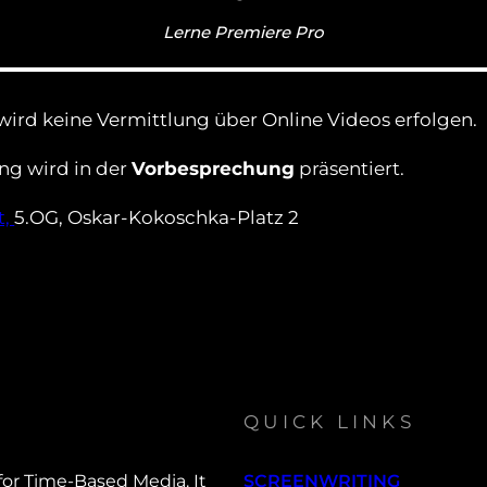
Lerne Premiere Pro
s wird keine Vermittlung über Online Videos erfolgen.
ng wird in der
Vorbesprechung
präsentiert.
t,
5.OG, Oskar-Kokoschka-Platz 2
QUICK LINKS
or Time-Based Media. It
SCREENWRITING