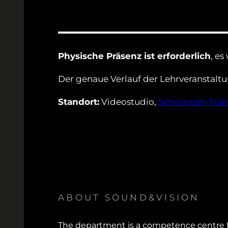
Physische Präsenz ist erforderlich
, e
Der genaue Verlauf der Lehrveranstaltu
Standort:
Videostudio,
Schwanzer-Trak
ABOUT SOUND&VISION
The department is a competence centre f