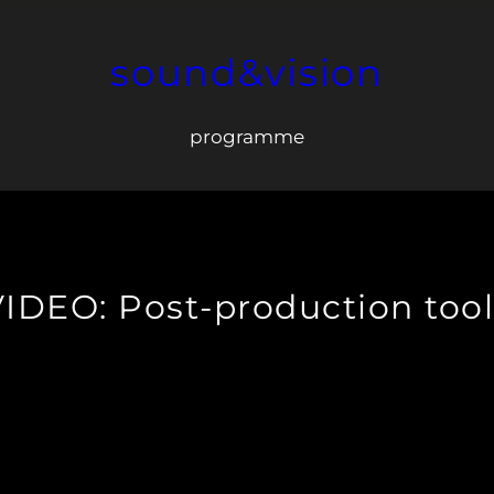
sound&vision
programme
VIDEO: Post-production tool