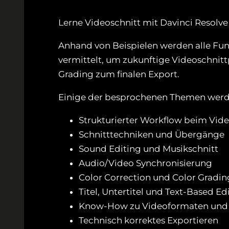
Lerne Videoschnitt mit Davinci Resolve (
Anhand von Beispielen werden alle Fu
vermittelt, um zukunftige Videoschnit
Grading zum finalen Export.
Einige der besprochenen Themen werd
Strukturierter Workflow beim Vide
Schnitttechniken und Übergänge
Sound Editing und Musikschnitt
Audio/Video Synchronisierung
Color Correction und Color Gradin
Titel, Untertitel und Text-Based Ed
Know-How zu Videoformaten und
Technisch korrektes Exportieren