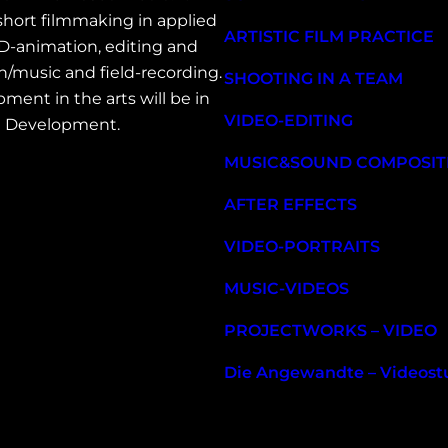
short filmmaking in applied
ARTISTIC FILM PRACTICE
D-animation, editing and
/music and field-recording.
SHOOTING IN A TEAM
ment in the arts will be in
VIDEO-EDITING
le Development.
MUSIC&SOUND COMPOSIT
AFTER EFFECTS
VIDEO-PORTRAITS
MUSIC-VIDEOS
PROJECTWORKS – VIDEO
Die Angewandte – Videost